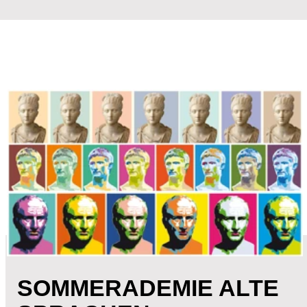
SOMMERADEMIE ALTE
SPRACHEN
KONTAKT-STUDIUM-
SCHULE-
HOCHSCHULE
FÜR DEN KONTAKT ZWISCHEN SCHULE
UND HOCHSCHULE BIETET DIE
„SOMMERAKADEMIE ALTE SPRACHEN“
ETWAS BESONDERES IN DER
FORTBILDUNGSKULTUR DES LANDES
BADEN-WÜRTTEMBERG. SIE RICHTET SICH
AN DIE HAUPTSÄCHLICH AN LEHRKRÄFTE
IM SCHUL- UND VORBEREITUNGSDIENST
UND AN DIE STUDIERENDEN DER
UNIVERSITÄTEN DES LANDES BADEN-
WÜRTTEMBERG.
DIE SOMMERAKADEMIE FINDET ALLE ZWEI
JAHRE STATT. ANLÄSSLICH DER XXIX-
VERANSTALTUNG GESTALTETEN WIR
FLYER UND PLAKATEN.