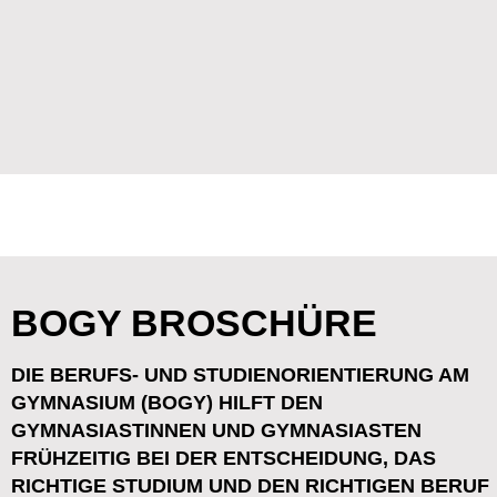
E-Mail: info@cdf.de
Impressum
Rechtliche Hinweise
Diese Website verwendet Cookies. Bitte
Datenschutz
lesen Sie unsere
Datenschutzerklärung
OK
für Details.
© CDF 2024