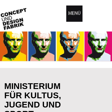
Menü
MINISTERIUM
FÜR KULTUS,
JUGEND UND
SPORT
BADEN-
WÜRTTEMBERG
FÜR DAS MINISTERIUM FÜR KULTUS, JUGEND
UND SPORT BADEN-WÜRTTEMBERG